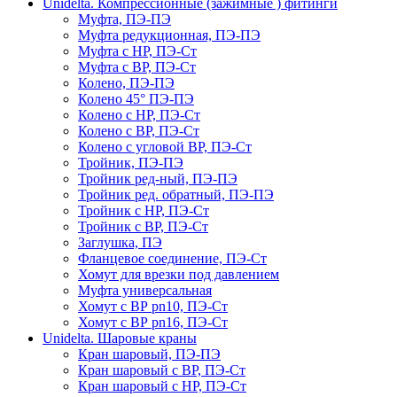
Unidelta. Компрессионные (зажимные ) фитинги
Муфта, ПЭ-ПЭ
Муфта редукционная, ПЭ-ПЭ
Муфта с НР, ПЭ-Ст
Муфта с ВР, ПЭ-Ст
Колено, ПЭ-ПЭ
Колено 45° ПЭ-ПЭ
Колено с НР, ПЭ-Ст
Колено с ВР, ПЭ-Ст
Колено с угловой ВР, ПЭ-Ст
Тройник, ПЭ-ПЭ
Тройник ред-ный, ПЭ-ПЭ
Тройник ред. обратный, ПЭ-ПЭ
Тройник с НР, ПЭ-Ст
Тройник с ВР, ПЭ-Ст
Заглушка, ПЭ
Фланцевое соединение, ПЭ-Ст
Хомут для врезки под давлением
Муфта универсальная
Хомут с ВР pn10, ПЭ-Ст
Хомут с ВР pn16, ПЭ-Ст
Unidelta. Шаровые краны
Кран шаровый, ПЭ-ПЭ
Кран шаровый с ВР, ПЭ-Ст
Кран шаровый с НР, ПЭ-Ст