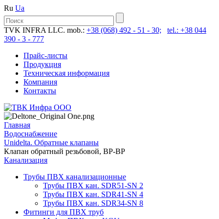
Ru
Ua
TVK INFRA LLC. mob.:
+38 (068) 492 - 51 - 30;
tel.: +38 044
390 - 3 - 777
Прайс-листы
Продукция
Техническая информация
Компания
Контакты
Главная
Водоснабжение
Unidelta. Обратные клапаны
Клапан обратный резьбовой, ВР-ВР
Канализация
Трубы ПВХ канализационные
Трубы ПВХ кан. SDR51-SN 2
Трубы ПВХ кан. SDR41-SN 4
Трубы ПВХ кан. SDR34-SN 8
Фитинги для ПВХ труб