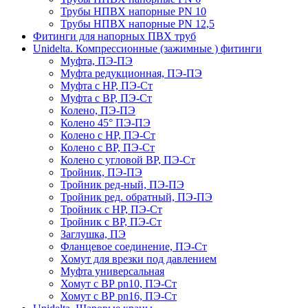
Трубы НПВХ напорные PN 10
Трубы НПВХ напорные PN 12,5
Фитинги для напорных ПВХ труб
Unidelta. Компрессионные (зажимные ) фитинги
Муфта, ПЭ-ПЭ
Муфта редукционная, ПЭ-ПЭ
Муфта с НР, ПЭ-Ст
Муфта с ВР, ПЭ-Ст
Колено, ПЭ-ПЭ
Колено 45° ПЭ-ПЭ
Колено с НР, ПЭ-Ст
Колено с ВР, ПЭ-Ст
Колено с угловой ВР, ПЭ-Ст
Тройник, ПЭ-ПЭ
Тройник ред-ный, ПЭ-ПЭ
Тройник ред. обратный, ПЭ-ПЭ
Тройник с НР, ПЭ-Ст
Тройник с ВР, ПЭ-Ст
Заглушка, ПЭ
Фланцевое соединение, ПЭ-Ст
Хомут для врезки под давлением
Муфта универсальная
Хомут с ВР pn10, ПЭ-Ст
Хомут с ВР pn16, ПЭ-Ст