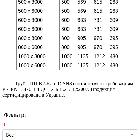
500 x 3000
500
569
615
268
500 x 6000
500
569
615
268
600 x 3000
600
683
731
309
600 x 6000
600
683
731
309
800 x 3000
800
905
970
395
800 x 6000
800
905
970
395
1000 x 3000
1000
1135
1212
480
1000 x 6000
1000
1135
1212
480
Трубы ПП K2-Kan ID SN8 соответствуют требованиям
PN-EN 13476-3 и ДСТУ Б В.2.5-32:2007. Продукция
сертифицирована в Украине.
Фильтр:
d
Все