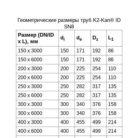
Геометрические размеры труб K2-Kan® ID
SN8
Размер (DN/ID
d
d
D
L
i
e
z
1
x L), мм
150 x 3000
150
171
192
86
150 x 6000
150
171
192
86
200 x 3000
200
225
254
110
200 x 6000
200
225
254
110
250 x 3000
250
282
317
135
250 x 6000
250
282
317
135
300 x 3000
300
340
376
158
300 x 6000
300
340
376
158
400 x 3000
400
455
499
214
400 x 6000
400
455
499
214