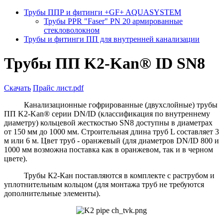
Трубы ППР и фитинги +GF+ AQUASYSTEM
Трубы PPR "Faser" PN 20 армированные
стекловолокном
Трубы и фитинги ПП для внутренней канализации
Трубы ПП K2-Kan® ID SN8
Скачать
Прайс лист.pdf
Канализационные гофрированные (двухслойные) трубы
ПП K2-Kan® серии DN/ID (классификация по внутреннему
диаметру) кольцевой жесткостью SN8 доступны в диаметрах
от 150 мм до 1000 мм. Строительная длина труб L составляет 3
м или 6 м. Цвет труб - оранжевый (для диаметров DN/ID 800 и
1000 мм возможна поставка как в оранжевом, так и в черном
цвете).
Трубы К2-Кан поставляются в комплекте с раструбом и
уплотнительным кольцом (для монтажа труб не требуются
дополнительные элементы).