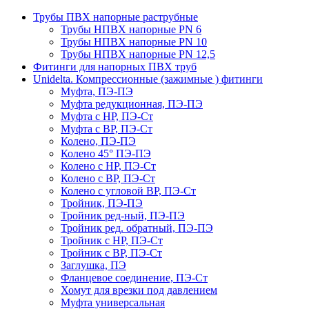
Трубы ПВХ напорные раструбные
Трубы НПВХ напорные PN 6
Трубы НПВХ напорные PN 10
Трубы НПВХ напорные PN 12,5
Фитинги для напорных ПВХ труб
Unidelta. Компрессионные (зажимные ) фитинги
Муфта, ПЭ-ПЭ
Муфта редукционная, ПЭ-ПЭ
Муфта с НР, ПЭ-Ст
Муфта с ВР, ПЭ-Ст
Колено, ПЭ-ПЭ
Колено 45° ПЭ-ПЭ
Колено с НР, ПЭ-Ст
Колено с ВР, ПЭ-Ст
Колено с угловой ВР, ПЭ-Ст
Тройник, ПЭ-ПЭ
Тройник ред-ный, ПЭ-ПЭ
Тройник ред. обратный, ПЭ-ПЭ
Тройник с НР, ПЭ-Ст
Тройник с ВР, ПЭ-Ст
Заглушка, ПЭ
Фланцевое соединение, ПЭ-Ст
Хомут для врезки под давлением
Муфта универсальная