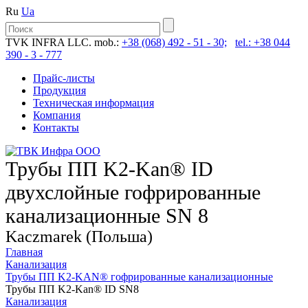
Ru
Ua
TVK INFRA LLC. mob.:
+38 (068) 492 - 51 - 30;
tel.: +38 044
390 - 3 - 777
Прайс-листы
Продукция
Техническая информация
Компания
Контакты
Трубы ПП K2-Kan® ID
двухслойные гофрированные
канализационные SN 8
Kaczmarek (Польша)
Главная
Канализация
Трубы ПП K2-KAN® гофри­рованные канализационные
Трубы ПП K2-Kan® ID SN8
Канализация