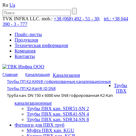
Ru
Ua
TVK INFRA LLC. mob.:
+38 (068) 492 - 51 - 30;
tel.: +38 044
390 - 3 - 777
Прайс-листы
Продукция
Техническая информация
Компания
Контакты
Главная
Канализация
Канализация
Трубы ПП K2-KAN® гофри­рованные канализационные
Трубы
Трубы ПП K2-Kan® ID SN8
ПВХ
Труба кан. DN 150 x 6000 мм SN8 гофрированная K2-Kan
канализационные
Трубы ПВХ кан. SDR51-SN 2
Трубы ПВХ кан. SDR41-SN 4
Трубы ПВХ кан. SDR34-SN 8
Фитинги для ПВХ труб
Муфта ПВХ кан. KGU
Колено ПВХ кан. KGB