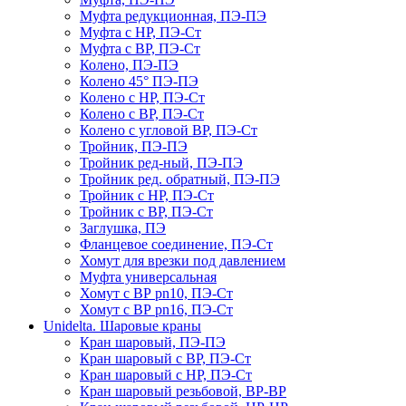
Муфта редукционная, ПЭ-ПЭ
Муфта с НР, ПЭ-Ст
Муфта с ВР, ПЭ-Ст
Колено, ПЭ-ПЭ
Колено 45° ПЭ-ПЭ
Колено с НР, ПЭ-Ст
Колено с ВР, ПЭ-Ст
Колено с угловой ВР, ПЭ-Ст
Тройник, ПЭ-ПЭ
Тройник ред-ный, ПЭ-ПЭ
Тройник ред. обратный, ПЭ-ПЭ
Тройник с НР, ПЭ-Ст
Тройник с ВР, ПЭ-Ст
Заглушка, ПЭ
Фланцевое соединение, ПЭ-Ст
Хомут для врезки под давлением
Муфта универсальная
Хомут с ВР pn10, ПЭ-Ст
Хомут с ВР pn16, ПЭ-Ст
Unidelta. Шаровые краны
Кран шаровый, ПЭ-ПЭ
Кран шаровый с ВР, ПЭ-Ст
Кран шаровый с НР, ПЭ-Ст
Кран шаровый резьбовой, ВР-ВР