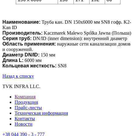
Наименование:
Труба кан. DN 150х6000 мм SN8 гофр. K2-
Kan ID
Производитель:
Kaczmarek Malewo Spólka Jawna (Польша)
Серия труб:
DN/ID (inner dimension): внутренний диаметр
Область применения:
наружные сети канализации домов
и сооружений.
Диаметр DN/ID:
150 мм
Длина L:
6000 мм
Кольцевая жесткость:
SN8
Назад к списку
TVK INFRA LLC.
Компания
Продукция
Прайс-листы
Техническая информация
Контакты
Новости
+38 044 390 - 3 - 777