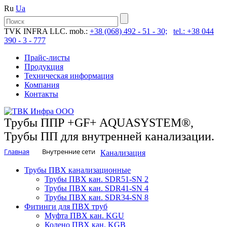
Ru
Ua
TVK INFRA LLC. mob.:
+38 (068) 492 - 51 - 30;
tel.: +38 044
390 - 3 - 777
Прайс-листы
Продукция
Техническая информация
Компания
Контакты
Трубы ППР +GF+ AQUASYSTEM®,
Трубы ПП для внутренней канализации.
Главная
Внутренние сети
Канализация
Трубы ПВХ канализационные
Трубы ПВХ кан. SDR51-SN 2
Трубы ПВХ кан. SDR41-SN 4
Трубы ПВХ кан. SDR34-SN 8
Фитинги для ПВХ труб
Муфта ПВХ кан. KGU
Колено ПВХ кан. KGB