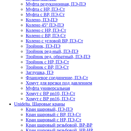
Муфта редукционная, ПЭ-ПЭ
Муфта с НР, ПЭ-Ст
Муфта с ВР, ПЭ-Ст
Колено, ПЭ-ПЭ
Колено 45° ПЭ-ПЭ
Колено с НР, ПЭ-Ст
Колено с ВР, ПЭ-Ст
Колено с угловой ВР, ПЭ-Ст
Тройник, ПЭ-ПЭ
Тройник ред-ный, ПЭ-ПЭ
Тройник ред. обратный, ПЭ-ПЭ
Тройник с НР, ПЭ-Ст
Тройник с ВР, ПЭ-Ст
Заглушка, ПЭ
Фланцевое соединение, ПЭ-Ст
Хомут для врезки под давлением
Муфта универсальная
Хомут с ВР pn10, ПЭ-Ст
Хомут с ВР pn16, ПЭ-Ст
Unidelta. Шаровые краны
Кран шаровый, ПЭ-ПЭ
Кран шаровый с ВР, ПЭ-Ст
Кран шаровый с НР, ПЭ-Ст
Кран шаровый резьбовой, ВР-ВР
Кран шаровый резьбовой, НР-НР