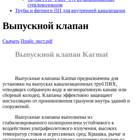
стекловолокном
Трубы и фитинги ПП для внутренней канализации
Выпускной клапан
Скачать
Прайс лист.pdf
Выпускной клапан Karmat
Выпускные клапаны Karmat предназначены для
установки на выпусках канализационных труб ПВХ,
отводящих собранную воду в мелиоративную канаву или
сборный колодец. Клапаны эффективно защищают
инсталляцию от проникновения грызунов внутрь зданий и
сооружений.
Выпускные клапаны выполнены из
стабилизированного полипропилена устойчивого к
воздействию ультрафиолетового излучения, высоких
температур стоков и агрессивных сред. Крышка, рычаг и
уплотнительная манжета клапана защищены кожухом из