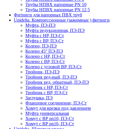
Трубы НПВХ напорные PN 10
Трубы НПВХ напорные PN 12,5
Фитинги для напорных ПВХ труб
Unidelta. Компрессионные (зажимные ) фитинги
Муфта, ПЭ-ПЭ
Муфта редукционная, ПЭ-ПЭ
Муфта с НР, ПЭ-Ст
Муфта с ВР, ПЭ-Ст
Колено, ПЭ-ПЭ
Колено 45° ПЭ-ПЭ
Колено с НР, ПЭ-Ст
Колено с ВР, ПЭ-Ст
Колено с угловой ВР, ПЭ-Ст
Тройник, ПЭ-ПЭ
Тройник ред-ный, ПЭ-ПЭ
Тройник ред. обратный, ПЭ-ПЭ
Тройник с НР, ПЭ-Ст
Тройник с ВР, ПЭ-Ст
Заглушка, ПЭ
Фланцевое соединение, ПЭ-Ст
Хомут для врезки под давлением
Муфта универсальная
Хомут с ВР pn10, ПЭ-Ст
Хомут с ВР pn16, ПЭ-Ст
Unidelta. Шаровые краны