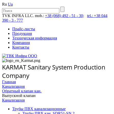
Ru
Ua
TVK INFRA LLC. mob.:
+38 (068) 492 - 51 - 30;
tel.: +38 044
390 - 3 - 777
Прайс-листы
Продукция
Техническая информация
Компания
Контакты
KARMAT Sanitary System Production
Company
Главная
Канализация
Обратный клапан кан.
Выпускной клапан
Канализация
Трубы ПВХ канализационные
Трубы ПВХ кан. SDR51-SN 2