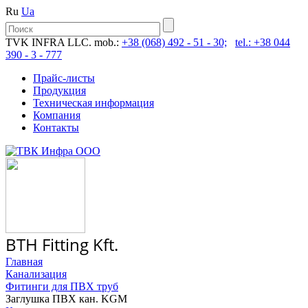
Ru
Ua
TVK INFRA LLC. mob.:
+38 (068) 492 - 51 - 30;
tel.: +38 044
390 - 3 - 777
Прайс-листы
Продукция
Техническая информация
Компания
Контакты
BTH Fitting Kft.
Главная
Канализация
Фитинги для ПВХ труб
Заглушка ПВХ кан. KGM