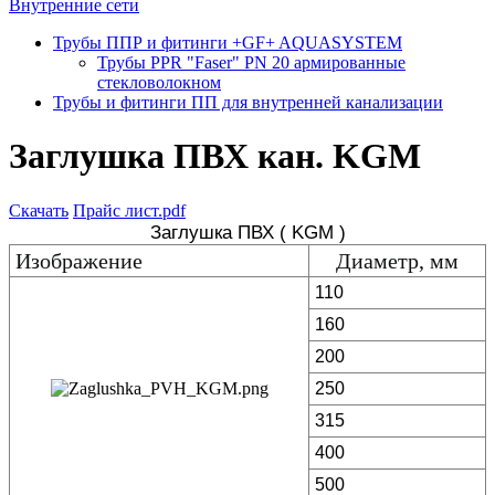
Внутренние сети
Трубы ППР и фитинги +GF+ AQUASYSTEM
Трубы PPR "Faser" PN 20 армированные
стекловолокном
Трубы и фитинги ПП для внутренней канализации
Заглушка ПВХ кан. KGM
Скачать
Прайс лист.pdf
Заглушка ПВХ ( KGM )
Изображение
Диаметр, мм
110
160
200
250
315
400
500