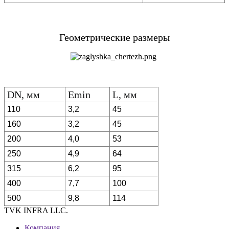
Геометрические размеры
DN, мм
Emin
L, мм
110
3,2
45
160
3,2
45
200
4,0
53
250
4,9
64
315
6,2
95
400
7,7
100
500
9,8
114
TVK INFRA LLC.
Компания