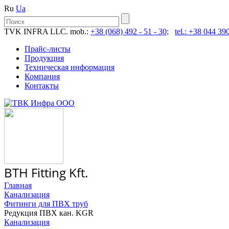
Ru
Ua
TVK INFRA LLC. mob.:
+38 (068) 492 - 51 - 30;
tel.: +38 044 390
Прайс-листы
Продукция
Техническая информация
Компания
Контакты
BTH Fitting Kft.
Главная
Канализация
Фитинги для ПВХ труб
Редукция ПВХ кан. KGR
Канализация