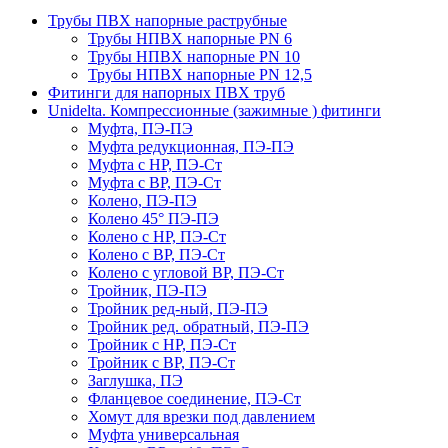
Трубы ПВХ напорные раструбные
Трубы НПВХ напорные PN 6
Трубы НПВХ напорные PN 10
Трубы НПВХ напорные PN 12,5
Фитинги для напорных ПВХ труб
Unidelta. Компрессионные (зажимные ) фитинги
Муфта, ПЭ-ПЭ
Муфта редукционная, ПЭ-ПЭ
Муфта с НР, ПЭ-Ст
Муфта с ВР, ПЭ-Ст
Колено, ПЭ-ПЭ
Колено 45° ПЭ-ПЭ
Колено с НР, ПЭ-Ст
Колено с ВР, ПЭ-Ст
Колено с угловой ВР, ПЭ-Ст
Тройник, ПЭ-ПЭ
Тройник ред-ный, ПЭ-ПЭ
Тройник ред. обратный, ПЭ-ПЭ
Тройник с НР, ПЭ-Ст
Тройник с ВР, ПЭ-Ст
Заглушка, ПЭ
Фланцевое соединение, ПЭ-Ст
Хомут для врезки под давлением
Муфта универсальная