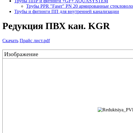
Трубы ППР и фитинги +GF+ AQUASYSTEM
Трубы PPR "Faser" PN 20 армированные стекловол
Трубы и фитинги ПП для внутренней канализации
Редукция ПВХ кан. KGR
Скачать
Прайс лист.pdf
Изображение