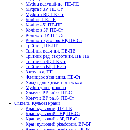
Муфта редукційна, ПЕ-ПЕ
Муфта з ЗР, ПЕ-Ст
Муфта з ВР, ПЕ-Ст
Коліно, ПЕ-ПЕ
Коліно 45° ПЕ-ПЕ
Коліно з ЗР, ПЕ-Ст
Коліно з ВР, ПЕ-Ст
Коліно з кутовою ВР, ПЕ-Ст
Трійник, ПЕ-ПЕ
Трійник ред-ний, ПЕ-ПЕ
Трійник ред. зворотний, ПЕ-ПЕ
Трійник з ЗР, ПЕ-Ст
Трійник з ВР, ПЕ-Ст
Заглушка, ПЕ
Фланцеве з'єднання, ПЕ-Ст
Хомут для врізки під тиском
Муфта універсальна
Хомут з ​​ВР pn10, ПЕ-Ст
Хомут з ВР pn16, ПЕ-Ст
Unidelta. Кульові крани
Кран кульовий, ПЕ-ПЕ
Кран кульовий з ВР, ПЕ-Ст
Кран кульовий з ЗР, ПЕ-Ст
Кран кульовий різьбовий, ВР-ВР
Кран кульовий різьбовий, ЗР-ЗР