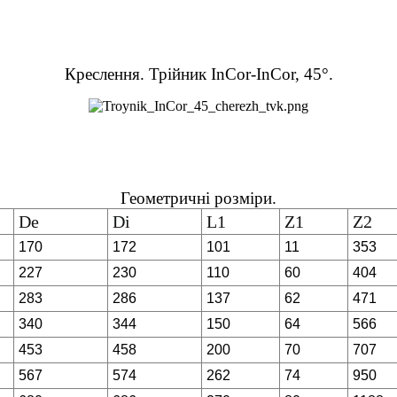
Креслення. Трійник InCor-InCor, 45°.
Геометричні розміри.
De
Di
L1
Z1
Z2
170
172
101
11
353
227
230
110
60
404
283
286
137
62
471
340
344
150
64
566
453
458
200
70
707
567
574
262
74
950