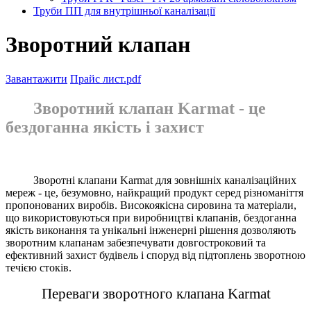
Труби ПП для внутрішньої каналізації
Зворотний клапан
Завантажити
Прайс лист.pdf
Зворотний клапан Karmat - це
бездоганна якість і захист
Зворотні клапани Karmat для зовнішніх каналізаційних
мереж - це, безумовно, найкращий продукт серед різноманіття
пропонованих виробів. Високоякісна сировина та матеріали,
що використовуються при виробництві клапанів, бездоганна
якість виконання та унікальні інженерні рішення дозволяють
зворотним клапанам забезпечувати довгостроковий та
ефективний захист будівель і споруд від підтоплень зворотною
течією стоків.
Переваги зворотного клапана Karmat