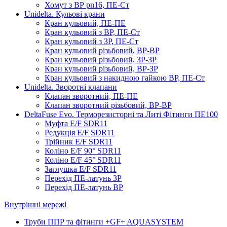
Хомут з ВР pn16, ПЕ-Ст
Unidelta. Кульові крани
Кран кульовий, ПЕ-ПЕ
Кран кульовий з ВР, ПЕ-Ст
Кран кульовий з ЗР, ПЕ-Ст
Кран кульовий різьбовий, ВР-ВР
Кран кульовий різьбовий, ЗР-ЗР
Кран кульовий різьбовий, ВР-ЗР
Кран кульовий з накидною гайкою ВР, ПЕ-Ст
Unidelta. Зворотні клапани
Клапан зворотний, ПЕ-ПЕ
Клапан зворотний різьбовий, ВР-ВР
DeltaFuse Evo. Терморезисторні та Литі Фітинги ПЕ100
Муфта E/F SDR11
Редукція E/F SDR11
Трійник E/F SDR11
Коліно E/F 90° SDR11
Коліно E/F 45° SDR11
Заглушка E/F SDR11
Перехід ПЕ-латунь ЗР
Перехід ПЕ-латунь ВР
Внутрішні мережі
Труби ППР та фітинги +GF+ AQUASYSTEM