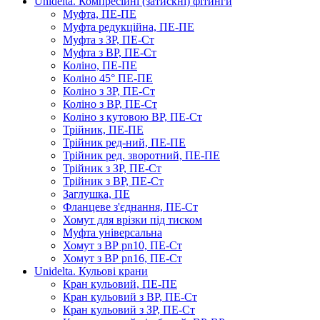
Unidelta. Компресійні (затискні) фітинги
Муфта, ПЕ-ПЕ
Муфта редукційна, ПЕ-ПЕ
Муфта з ЗР, ПЕ-Ст
Муфта з ВР, ПЕ-Ст
Коліно, ПЕ-ПЕ
Коліно 45° ПЕ-ПЕ
Коліно з ЗР, ПЕ-Ст
Коліно з ВР, ПЕ-Ст
Коліно з кутовою ВР, ПЕ-Ст
Трійник, ПЕ-ПЕ
Трійник ред-ний, ПЕ-ПЕ
Трійник ред. зворотний, ПЕ-ПЕ
Трійник з ЗР, ПЕ-Ст
Трійник з ВР, ПЕ-Ст
Заглушка, ПЕ
Фланцеве з'єднання, ПЕ-Ст
Хомут для врізки під тиском
Муфта універсальна
Хомут з ​​ВР pn10, ПЕ-Ст
Хомут з ВР pn16, ПЕ-Ст
Unidelta. Кульові крани
Кран кульовий, ПЕ-ПЕ
Кран кульовий з ВР, ПЕ-Ст
Кран кульовий з ЗР, ПЕ-Ст