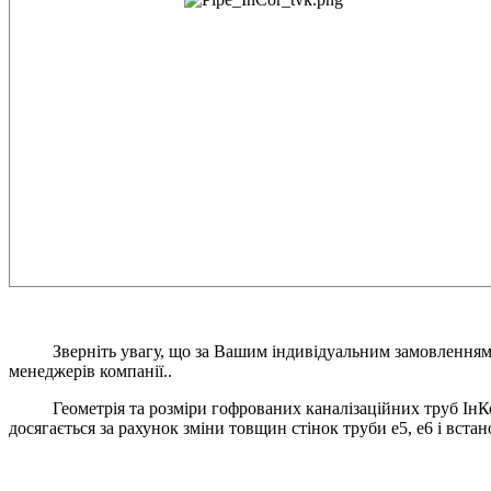
Зверніть увагу, що за Вашим індивідуальним замовлення
менеджерів компанії..
Геометрія та розміри гофрованих каналізаційних труб ІнКо
досягається за рахунок зміни товщин стінок труби e5, e6 і вст