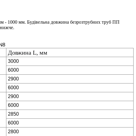
м - 1000 мм. Будівельна довжина безрозтрубних труб ПП
 нижче.
SN8
Довжина L, мм
3000
6000
2900
6000
2900
6000
2850
6000
2800