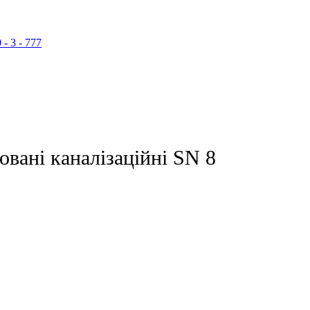
 - 3 - 777
вані каналізаційні SN 8