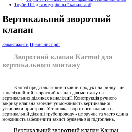
Труби ПП для внутрішньої каналізації
Вертикальний зворотний
клапан
Завантажити
Прайс лист.pdf
Зворотний клапан Karmat для
вертикального монтажу
Karmat представляє винятковий продукт на ринку - це
каналізаційний зворотний клапан для монтажу на
вертикальних ділянках каналізації. Конструкція ручного
закриву клапана забезпечує можливість вертикальної
установки пристрою. Установка зворотного клапана на
вертикальній ділянці трубопроводу - це зручна та часто єдина
можливість забезпечити захист будівель від підтоплень.
Вертикальний зворотний клапан Karmat