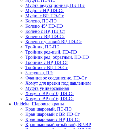
Муфта, ПЭ-ПЭ
Муфта редукционная, ПЭ-ПЭ
Муфта с НР, ПЭ-Ст
Муфта с ВР, ПЭ-Ст
Колено, ПЭ-ПЭ
Колено 45° ПЭ-ПЭ
Колено с НР, ПЭ-Ст
Колено с ВР, ПЭ-Ст
Колено с угловой ВР, ПЭ-Ст
Тройник, ПЭ-ПЭ
Тройник ред-ный, ПЭ-ПЭ
Тройник ред. обратный, ПЭ-ПЭ
Тройник с НР, ПЭ-Ст
Тройник с ВР, ПЭ-Ст
Заглушка, ПЭ
Фланцевое соединение, ПЭ-Ст
Хомут для врезки под давлением
Муфта универсальная
Хомут с ВР pn10, ПЭ-Ст
Хомут с ВР pn16, ПЭ-Ст
Unidelta. Шаровые краны
Кран шаровый, ПЭ-ПЭ
Кран шаровый с ВР, ПЭ-Ст
Кран шаровый с НР, ПЭ-Ст
Кран шаровый резьбовой, ВР-ВР