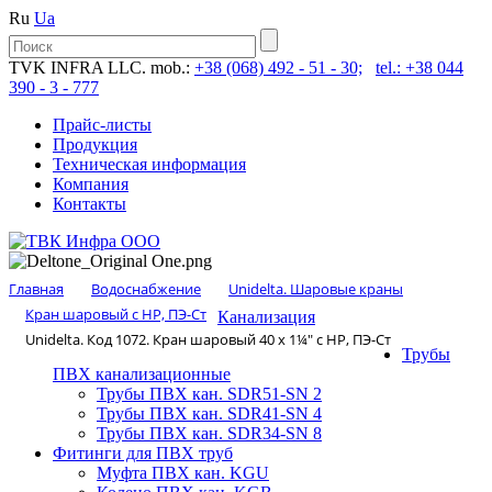
Ru
Ua
TVK INFRA LLC. mob.:
+38 (068) 492 - 51 - 30;
tel.: +38 044
390 - 3 - 777
Прайс-листы
Продукция
Техническая информация
Компания
Контакты
Главная
Водоснабжение
Unidelta. Шаровые краны
Кран шаровый с НР, ПЭ-Ст
Канализация
Unidelta. Код 1072. Кран шаровый 40 х 1¼″ с НР, ПЭ-Ст
Трубы
ПВХ канализационные
Трубы ПВХ кан. SDR51-SN 2
Трубы ПВХ кан. SDR41-SN 4
Трубы ПВХ кан. SDR34-SN 8
Фитинги для ПВХ труб
Муфта ПВХ кан. KGU