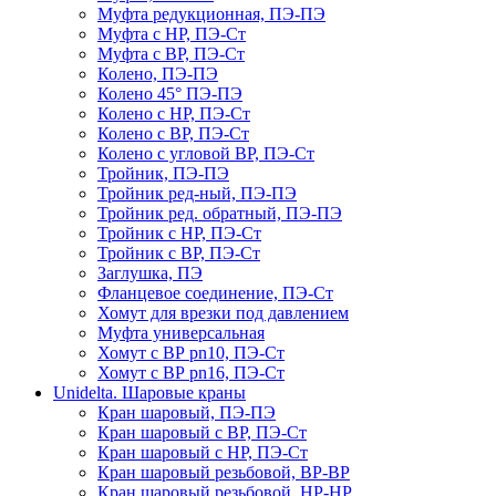
Муфта редукционная, ПЭ-ПЭ
Муфта с НР, ПЭ-Ст
Муфта с ВР, ПЭ-Ст
Колено, ПЭ-ПЭ
Колено 45° ПЭ-ПЭ
Колено с НР, ПЭ-Ст
Колено с ВР, ПЭ-Ст
Колено с угловой ВР, ПЭ-Ст
Тройник, ПЭ-ПЭ
Тройник ред-ный, ПЭ-ПЭ
Тройник ред. обратный, ПЭ-ПЭ
Тройник с НР, ПЭ-Ст
Тройник с ВР, ПЭ-Ст
Заглушка, ПЭ
Фланцевое соединение, ПЭ-Ст
Хомут для врезки под давлением
Муфта универсальная
Хомут с ВР pn10, ПЭ-Ст
Хомут с ВР pn16, ПЭ-Ст
Unidelta. Шаровые краны
Кран шаровый, ПЭ-ПЭ
Кран шаровый с ВР, ПЭ-Ст
Кран шаровый с НР, ПЭ-Ст
Кран шаровый резьбовой, ВР-ВР
Кран шаровый резьбовой, НР-НР