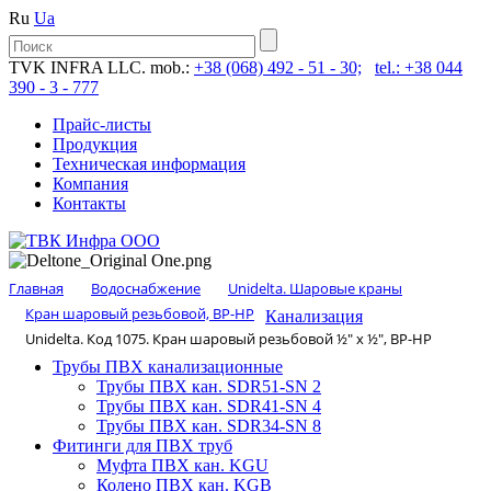
Ru
Ua
TVK INFRA LLC. mob.:
+38 (068) 492 - 51 - 30;
tel.: +38 044
390 - 3 - 777
Прайс-листы
Продукция
Техническая информация
Компания
Контакты
Главная
Водоснабжение
Unidelta. Шаровые краны
Кран шаровый резьбовой, ВР-НР
Канализация
Unidelta. Код 1075. Кран шаровый резьбовой ½″ х ½″, ВР-НР
Трубы ПВХ канализационные
Трубы ПВХ кан. SDR51-SN 2
Трубы ПВХ кан. SDR41-SN 4
Трубы ПВХ кан. SDR34-SN 8
Фитинги для ПВХ труб
Муфта ПВХ кан. KGU
Колено ПВХ кан. KGB