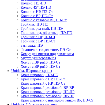
Колено, ПЭ-ПЭ
Колено 45° ПЭ-ПЭ
Колено с НР, ПЭ-Ст
Колено с ВР, ПЭ-Ст
Колено с угловой ВР, ПЭ-Ст
Тройник, ПЭ-ПЭ
Тройник ред-ный, ПЭ-ПЭ
Тройник ред. обратный, ПЭ-ПЭ
Тройник с НР, ПЭ-Ст
Тройник с ВР, ПЭ-Ст
Заглушка, ПЭ
Фланцевое соединение, ПЭ-Ст
Хомут для врезки под давлением
Муфта универсальная
Хомут с ВР pn10, ПЭ-Ст
Хомут с ВР pn16, ПЭ-Ст
Unidelta. Шаровые краны
Кран шаровый, ПЭ-ПЭ
Кран шаровый с ВР, ПЭ-Ст
Кран шаровый с НР, ПЭ-Ст
Кран шаровый резьбовой, ВР-ВР
Кран шаровый резьбовой, НР-НР
Кран шаровый резьбовой, ВР-НР
Кран шаровый с накидной гайкой ВР, ПЭ-Ст
Unidelta. Обратные клапаны