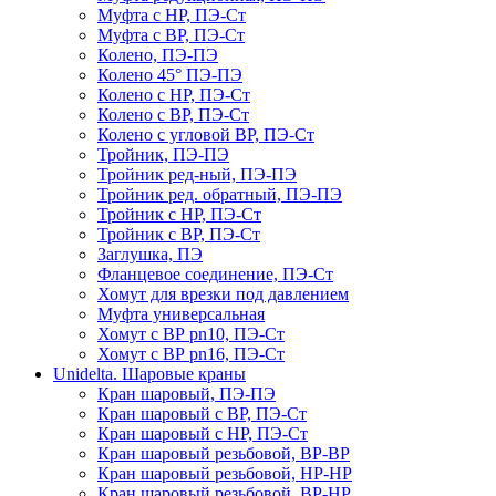
Муфта с НР, ПЭ-Ст
Муфта с ВР, ПЭ-Ст
Колено, ПЭ-ПЭ
Колено 45° ПЭ-ПЭ
Колено с НР, ПЭ-Ст
Колено с ВР, ПЭ-Ст
Колено с угловой ВР, ПЭ-Ст
Тройник, ПЭ-ПЭ
Тройник ред-ный, ПЭ-ПЭ
Тройник ред. обратный, ПЭ-ПЭ
Тройник с НР, ПЭ-Ст
Тройник с ВР, ПЭ-Ст
Заглушка, ПЭ
Фланцевое соединение, ПЭ-Ст
Хомут для врезки под давлением
Муфта универсальная
Хомут с ВР pn10, ПЭ-Ст
Хомут с ВР pn16, ПЭ-Ст
Unidelta. Шаровые краны
Кран шаровый, ПЭ-ПЭ
Кран шаровый с ВР, ПЭ-Ст
Кран шаровый с НР, ПЭ-Ст
Кран шаровый резьбовой, ВР-ВР
Кран шаровый резьбовой, НР-НР
Кран шаровый резьбовой, ВР-НР