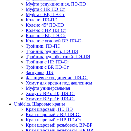
Муфта редукционная, ПЭ-ПЭ
Муфта с НР, ПЭ-Ст
Муфта с ВР, ПЭ-Ст
Колено, ПЭ-ПЭ
Колено 45° ПЭ-ПЭ
Колено с НР, ПЭ-Ст
Колено с ВР, ПЭ-Ст
Колено с угловой ВР, ПЭ-Ст
Тройник, ПЭ-ПЭ
Тройник ред-ный, ПЭ-ПЭ
Тройник ред. обратный, ПЭ-ПЭ
Тройник с НР, ПЭ-Ст
Тройник с ВР, ПЭ-Ст
Заглушка, ПЭ
Фланцевое соединение, ПЭ-Ст
Хомут для врезки под давлением
Муфта универсальная
Хомут с ВР pn10, ПЭ-Ст
Хомут с ВР pn16, ПЭ-Ст
Unidelta. Шаровые краны
Кран шаровый, ПЭ-ПЭ
Кран шаровый с ВР, ПЭ-Ст
Кран шаровый с НР, ПЭ-Ст
Кран шаровый резьбовой, ВР-ВР
Кран шаровый резьбовой, НР-НР