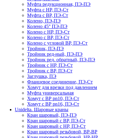
Муфта редукционная, ПЭ-ПЭ
Муфта с НР, ПЭ-Ст
Муфта с ВР, ПЭ-Ст
Колено, ПЭ-ПЭ
Колено 45° ПЭ-ПЭ
Колено с НР, ПЭ-Ст
Колено с ВР, ПЭ-Ст
Колено с угловой ВР, ПЭ-Ст
Тройник, ПЭ-ПЭ
Тройник ред-ный, ПЭ-ПЭ
Тройник ред. обратный, ПЭ-ПЭ
Тройник с НР, ПЭ-Ст
Тройник с ВР, ПЭ-Ст
Заглушка, ПЭ
Фланцевое соединение, ПЭ-Ст
Хомут для врезки под давлением
Муфта универсальная
Хомут с ВР pn10, ПЭ-Ст
Хомут с ВР pn16, ПЭ-Ст
Unidelta. Шаровые краны
Кран шаровый, ПЭ-ПЭ
Кран шаровый с ВР, ПЭ-Ст
Кран шаровый с НР, ПЭ-Ст
Кран шаровый резьбовой, ВР-ВР
Кран шаровый резьбовой, НР-НР