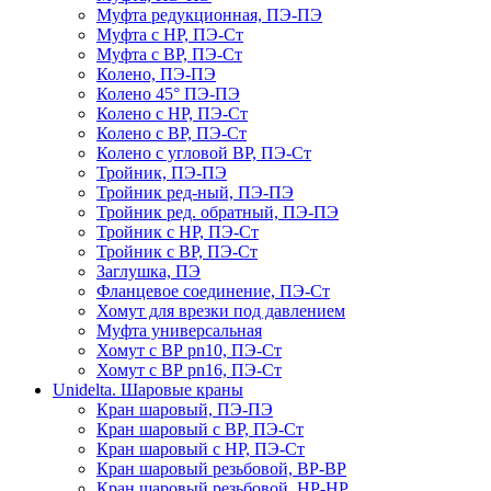
Муфта редукционная, ПЭ-ПЭ
Муфта с НР, ПЭ-Ст
Муфта с ВР, ПЭ-Ст
Колено, ПЭ-ПЭ
Колено 45° ПЭ-ПЭ
Колено с НР, ПЭ-Ст
Колено с ВР, ПЭ-Ст
Колено с угловой ВР, ПЭ-Ст
Тройник, ПЭ-ПЭ
Тройник ред-ный, ПЭ-ПЭ
Тройник ред. обратный, ПЭ-ПЭ
Тройник с НР, ПЭ-Ст
Тройник с ВР, ПЭ-Ст
Заглушка, ПЭ
Фланцевое соединение, ПЭ-Ст
Хомут для врезки под давлением
Муфта универсальная
Хомут с ВР pn10, ПЭ-Ст
Хомут с ВР pn16, ПЭ-Ст
Unidelta. Шаровые краны
Кран шаровый, ПЭ-ПЭ
Кран шаровый с ВР, ПЭ-Ст
Кран шаровый с НР, ПЭ-Ст
Кран шаровый резьбовой, ВР-ВР
Кран шаровый резьбовой, НР-НР