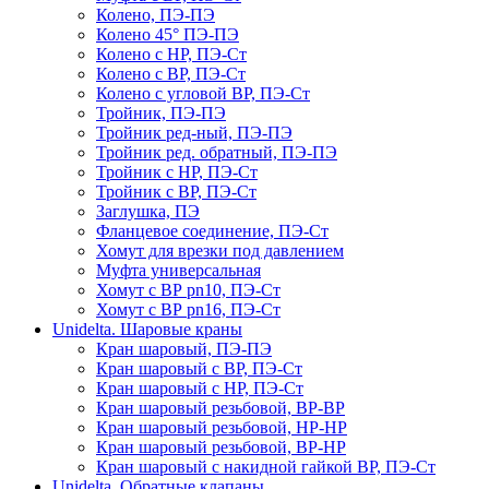
Колено, ПЭ-ПЭ
Колено 45° ПЭ-ПЭ
Колено с НР, ПЭ-Ст
Колено с ВР, ПЭ-Ст
Колено с угловой ВР, ПЭ-Ст
Тройник, ПЭ-ПЭ
Тройник ред-ный, ПЭ-ПЭ
Тройник ред. обратный, ПЭ-ПЭ
Тройник с НР, ПЭ-Ст
Тройник с ВР, ПЭ-Ст
Заглушка, ПЭ
Фланцевое соединение, ПЭ-Ст
Хомут для врезки под давлением
Муфта универсальная
Хомут с ВР pn10, ПЭ-Ст
Хомут с ВР pn16, ПЭ-Ст
Unidelta. Шаровые краны
Кран шаровый, ПЭ-ПЭ
Кран шаровый с ВР, ПЭ-Ст
Кран шаровый с НР, ПЭ-Ст
Кран шаровый резьбовой, ВР-ВР
Кран шаровый резьбовой, НР-НР
Кран шаровый резьбовой, ВР-НР
Кран шаровый с накидной гайкой ВР, ПЭ-Ст
Unidelta. Обратные клапаны