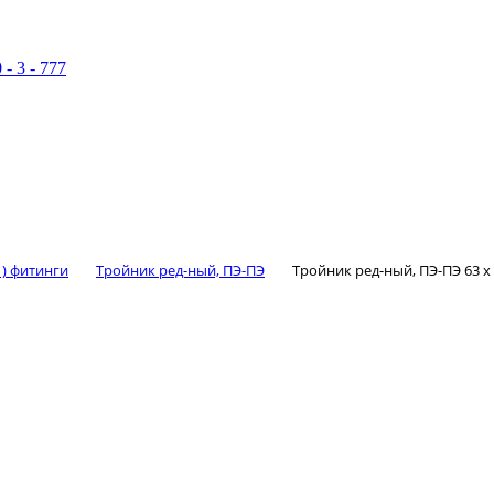
 - 3 - 777
 ) фитинги
Тройник ред-ный, ПЭ-ПЭ
Тройник ред-ный, ПЭ-ПЭ 63 х 