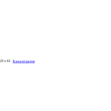
25 х 63
Канализация