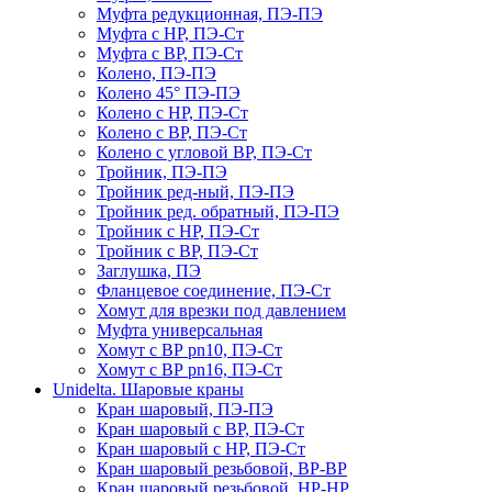
Муфта редукционная, ПЭ-ПЭ
Муфта с НР, ПЭ-Ст
Муфта с ВР, ПЭ-Ст
Колено, ПЭ-ПЭ
Колено 45° ПЭ-ПЭ
Колено с НР, ПЭ-Ст
Колено с ВР, ПЭ-Ст
Колено с угловой ВР, ПЭ-Ст
Тройник, ПЭ-ПЭ
Тройник ред-ный, ПЭ-ПЭ
Тройник ред. обратный, ПЭ-ПЭ
Тройник с НР, ПЭ-Ст
Тройник с ВР, ПЭ-Ст
Заглушка, ПЭ
Фланцевое соединение, ПЭ-Ст
Хомут для врезки под давлением
Муфта универсальная
Хомут с ВР pn10, ПЭ-Ст
Хомут с ВР pn16, ПЭ-Ст
Unidelta. Шаровые краны
Кран шаровый, ПЭ-ПЭ
Кран шаровый с ВР, ПЭ-Ст
Кран шаровый с НР, ПЭ-Ст
Кран шаровый резьбовой, ВР-ВР
Кран шаровый резьбовой, НР-НР