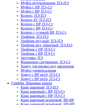
Муфта редукционная, ПЭ-ПЭ
Муфта с НР, ПЭ-Ст
Муфта с ВР, ПЭ-Ст
Колено, ПЭ-ПЭ
Колено 45° ПЭ-ПЭ
Колено с НР, ПЭ-Ст
Колено с ВР, ПЭ-Ст
Колено с угловой ВР, ПЭ-Ст
Тройник, ПЭ-ПЭ
Тройник ред-ный, ПЭ-ПЭ
Тройник ред. обратный, ПЭ-ПЭ
Тройник с НР, ПЭ-Ст
Тройник с ВР, ПЭ-Ст
Заглушка, ПЭ
Фланцевое соединение, ПЭ-Ст
Хомут для врезки под давлением
Муфта универсальная
Хомут с ВР pn10, ПЭ-Ст
Хомут с ВР pn16, ПЭ-Ст
Unidelta. Шаровые краны
Кран шаровый, ПЭ-ПЭ
Кран шаровый с ВР, ПЭ-Ст
Кран шаровый с НР, ПЭ-Ст
Кран шаровый резьбовой, ВР-ВР
Кран шаровый резьбовой, НР-НР