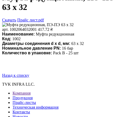
63 х 32
Скачать
Прайс лист.pdf
арт. 1002064032001
417.72 ₴
Наименование:
Муфта редукционная
Код:
1002
Диаметры соединения d x d, мм:
63 х 32
Номинальное давление PN
:
16 бар
Количество в упаковке:
Pack В - 25 шт
Назад к списку
TVK INFRA LLC.
Компания
Продукция
Прайс-листы
Техническая информация
Контакты
Новости