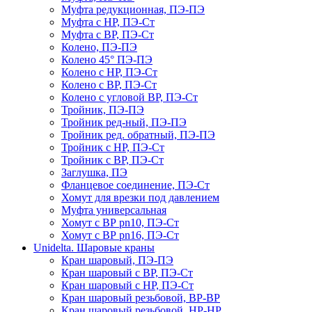
Муфта редукционная, ПЭ-ПЭ
Муфта с НР, ПЭ-Ст
Муфта с ВР, ПЭ-Ст
Колено, ПЭ-ПЭ
Колено 45° ПЭ-ПЭ
Колено с НР, ПЭ-Ст
Колено с ВР, ПЭ-Ст
Колено с угловой ВР, ПЭ-Ст
Тройник, ПЭ-ПЭ
Тройник ред-ный, ПЭ-ПЭ
Тройник ред. обратный, ПЭ-ПЭ
Тройник с НР, ПЭ-Ст
Тройник с ВР, ПЭ-Ст
Заглушка, ПЭ
Фланцевое соединение, ПЭ-Ст
Хомут для врезки под давлением
Муфта универсальная
Хомут с ВР pn10, ПЭ-Ст
Хомут с ВР pn16, ПЭ-Ст
Unidelta. Шаровые краны
Кран шаровый, ПЭ-ПЭ
Кран шаровый с ВР, ПЭ-Ст
Кран шаровый с НР, ПЭ-Ст
Кран шаровый резьбовой, ВР-ВР
Кран шаровый резьбовой, НР-НР