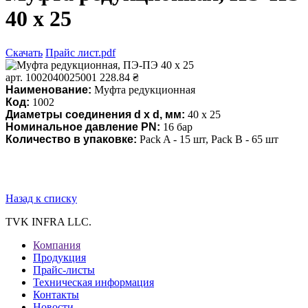
40 х 25
Скачать
Прайс лист.pdf
арт. 1002040025001
228.84 ₴
Наименование:
Муфта редукционная
Код:
1002
Диаметры соединения d x d, мм:
40 х 25
Номинальное давление PN
:
16 бар
Количество в упаковке:
Pack A - 15 шт, Pack В - 65 шт
Назад к списку
TVK INFRA LLC.
Компания
Продукция
Прайс-листы
Техническая информация
Контакты
Новости