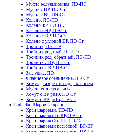
Муфта редукционная, ПЭ-ПЭ
Муфта с НР, ПЭ-Ст
Муфта с ВР, ПЭ-Ст
Колено, ПЭ-ПЭ
Колено 45° ПЭ-ПЭ
Колено с НР, ПЭ-Ст
Колено с ВР, ПЭ-Ст
Колено с угловой ВР, ПЭ-Ст
Тройник, ПЭ-ПЭ
Тройник ред-ный, ПЭ-ПЭ
Тройник ред. обратный, ПЭ-ПЭ
Тройник с НР, ПЭ-Ст
Тройник с ВР, ПЭ-Ст
Заглушка, ПЭ
Фланцевое соединение, ПЭ-Ст
Хомут для врезки под давлением
Муфта универсальная
Хомут с ВР pn10, ПЭ-Ст
Хомут с ВР pn16, ПЭ-Ст
Unidelta. Шаровые краны
Кран шаровый, ПЭ-ПЭ
Кран шаровый с ВР, ПЭ-Ст
Кран шаровый с НР, ПЭ-Ст
Кран шаровый резьбовой, ВР-ВР
Кран шаровый резьбовой, НР-НР