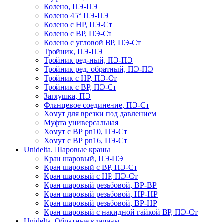
Колено, ПЭ-ПЭ
Колено 45° ПЭ-ПЭ
Колено с НР, ПЭ-Ст
Колено с ВР, ПЭ-Ст
Колено с угловой ВР, ПЭ-Ст
Тройник, ПЭ-ПЭ
Тройник ред-ный, ПЭ-ПЭ
Тройник ред. обратный, ПЭ-ПЭ
Тройник с НР, ПЭ-Ст
Тройник с ВР, ПЭ-Ст
Заглушка, ПЭ
Фланцевое соединение, ПЭ-Ст
Хомут для врезки под давлением
Муфта универсальная
Хомут с ВР pn10, ПЭ-Ст
Хомут с ВР pn16, ПЭ-Ст
Unidelta. Шаровые краны
Кран шаровый, ПЭ-ПЭ
Кран шаровый с ВР, ПЭ-Ст
Кран шаровый с НР, ПЭ-Ст
Кран шаровый резьбовой, ВР-ВР
Кран шаровый резьбовой, НР-НР
Кран шаровый резьбовой, ВР-НР
Кран шаровый с накидной гайкой ВР, ПЭ-Ст
Unidelta. Обратные клапаны