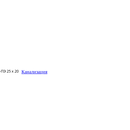
ПЭ 25 x 20
Канализация