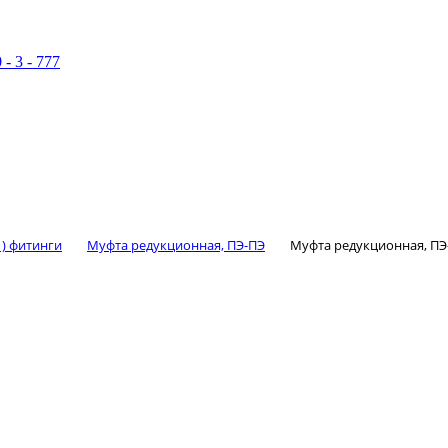
 - 3 - 777
 ) фитинги
Муфта редукционная, ПЭ-ПЭ
Муфта редукционная, ПЭ-