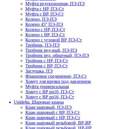
Муфта редукционная, ПЭ-ПЭ
Муфта с НР, ПЭ-Ст
Муфта с ВР, ПЭ-Ст
Колено, ПЭ-ПЭ
Колено 45° ПЭ-ПЭ
Колено с НР, ПЭ-Ст
Колено с ВР, ПЭ-Ст
Колено с угловой ВР, ПЭ-Ст
Тройник, ПЭ-ПЭ
Тройник ред-ный, ПЭ-ПЭ
Тройник ред. обратный, ПЭ-ПЭ
Тройник с НР, ПЭ-Ст
Тройник с ВР, ПЭ-Ст
Заглушка, ПЭ
Фланцевое соединение, ПЭ-Ст
Хомут для врезки под давлением
Муфта универсальная
Хомут с ВР pn10, ПЭ-Ст
Хомут с ВР pn16, ПЭ-Ст
Unidelta. Шаровые краны
Кран шаровый, ПЭ-ПЭ
Кран шаровый с ВР, ПЭ-Ст
Кран шаровый с НР, ПЭ-Ст
Кран шаровый резьбовой, ВР-ВР
Кран шаровый резьбовой, НР-НР