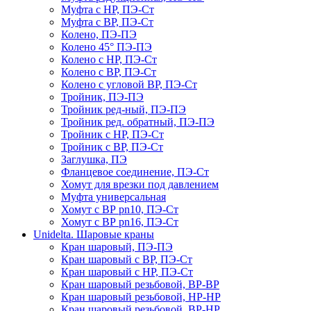
Муфта с НР, ПЭ-Ст
Муфта с ВР, ПЭ-Ст
Колено, ПЭ-ПЭ
Колено 45° ПЭ-ПЭ
Колено с НР, ПЭ-Ст
Колено с ВР, ПЭ-Ст
Колено с угловой ВР, ПЭ-Ст
Тройник, ПЭ-ПЭ
Тройник ред-ный, ПЭ-ПЭ
Тройник ред. обратный, ПЭ-ПЭ
Тройник с НР, ПЭ-Ст
Тройник с ВР, ПЭ-Ст
Заглушка, ПЭ
Фланцевое соединение, ПЭ-Ст
Хомут для врезки под давлением
Муфта универсальная
Хомут с ВР pn10, ПЭ-Ст
Хомут с ВР pn16, ПЭ-Ст
Unidelta. Шаровые краны
Кран шаровый, ПЭ-ПЭ
Кран шаровый с ВР, ПЭ-Ст
Кран шаровый с НР, ПЭ-Ст
Кран шаровый резьбовой, ВР-ВР
Кран шаровый резьбовой, НР-НР
Кран шаровый резьбовой, ВР-НР