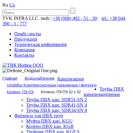
Ru
Ua
TVK INFRA LLC. mob.:
+38 (068) 492 - 51 - 30;
tel.: +38 044
390 - 3 - 777
Прайс-листы
Продукция
Техническая информация
Компания
Контакты
Главная
Водоснабжение
Канализация
Unidelta. Компрессионные (зажимные ) фитинги
Трубы ПВХ
Колено, ПЭ-ПЭ
Колено, ПЭ-ПЭ 32 х 32
канализационные
Трубы ПВХ кан. SDR51-SN 2
Трубы ПВХ кан. SDR41-SN 4
Трубы ПВХ кан. SDR34-SN 8
Фитинги для ПВХ труб
Муфта ПВХ кан. KGU
Колено ПВХ кан. KGB
Тройник ПВХ кан. KGEA