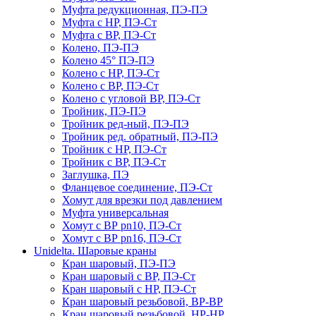
Муфта редукционная, ПЭ-ПЭ
Муфта с НР, ПЭ-Ст
Муфта с ВР, ПЭ-Ст
Колено, ПЭ-ПЭ
Колено 45° ПЭ-ПЭ
Колено с НР, ПЭ-Ст
Колено с ВР, ПЭ-Ст
Колено с угловой ВР, ПЭ-Ст
Тройник, ПЭ-ПЭ
Тройник ред-ный, ПЭ-ПЭ
Тройник ред. обратный, ПЭ-ПЭ
Тройник с НР, ПЭ-Ст
Тройник с ВР, ПЭ-Ст
Заглушка, ПЭ
Фланцевое соединение, ПЭ-Ст
Хомут для врезки под давлением
Муфта универсальная
Хомут с ВР pn10, ПЭ-Ст
Хомут с ВР pn16, ПЭ-Ст
Unidelta. Шаровые краны
Кран шаровый, ПЭ-ПЭ
Кран шаровый с ВР, ПЭ-Ст
Кран шаровый с НР, ПЭ-Ст
Кран шаровый резьбовой, ВР-ВР
Кран шаровый резьбовой, НР-НР