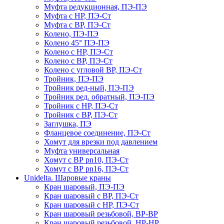
Муфта редукционная, ПЭ-ПЭ
Муфта с НР, ПЭ-Ст
Муфта с ВР, ПЭ-Ст
Колено, ПЭ-ПЭ
Колено 45° ПЭ-ПЭ
Колено с НР, ПЭ-Ст
Колено с ВР, ПЭ-Ст
Колено с угловой ВР, ПЭ-Ст
Тройник, ПЭ-ПЭ
Тройник ред-ный, ПЭ-ПЭ
Тройник ред. обратный, ПЭ-ПЭ
Тройник с НР, ПЭ-Ст
Тройник с ВР, ПЭ-Ст
Заглушка, ПЭ
Фланцевое соединение, ПЭ-Ст
Хомут для врезки под давлением
Муфта универсальная
Хомут с ВР pn10, ПЭ-Ст
Хомут с ВР pn16, ПЭ-Ст
Unidelta. Шаровые краны
Кран шаровый, ПЭ-ПЭ
Кран шаровый с ВР, ПЭ-Ст
Кран шаровый с НР, ПЭ-Ст
Кран шаровый резьбовой, ВР-ВР
Кран шаровый резьбовой, НР-НР