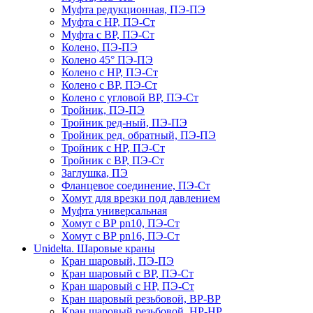
Муфта редукционная, ПЭ-ПЭ
Муфта с НР, ПЭ-Ст
Муфта с ВР, ПЭ-Ст
Колено, ПЭ-ПЭ
Колено 45° ПЭ-ПЭ
Колено с НР, ПЭ-Ст
Колено с ВР, ПЭ-Ст
Колено с угловой ВР, ПЭ-Ст
Тройник, ПЭ-ПЭ
Тройник ред-ный, ПЭ-ПЭ
Тройник ред. обратный, ПЭ-ПЭ
Тройник с НР, ПЭ-Ст
Тройник с ВР, ПЭ-Ст
Заглушка, ПЭ
Фланцевое соединение, ПЭ-Ст
Хомут для врезки под давлением
Муфта универсальная
Хомут с ВР pn10, ПЭ-Ст
Хомут с ВР pn16, ПЭ-Ст
Unidelta. Шаровые краны
Кран шаровый, ПЭ-ПЭ
Кран шаровый с ВР, ПЭ-Ст
Кран шаровый с НР, ПЭ-Ст
Кран шаровый резьбовой, ВР-ВР
Кран шаровый резьбовой, НР-НР