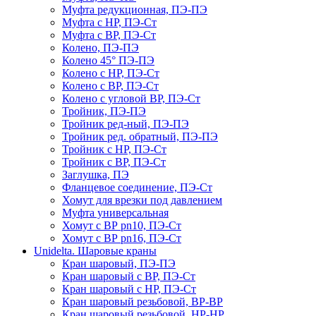
Муфта редукционная, ПЭ-ПЭ
Муфта с НР, ПЭ-Ст
Муфта с ВР, ПЭ-Ст
Колено, ПЭ-ПЭ
Колено 45° ПЭ-ПЭ
Колено с НР, ПЭ-Ст
Колено с ВР, ПЭ-Ст
Колено с угловой ВР, ПЭ-Ст
Тройник, ПЭ-ПЭ
Тройник ред-ный, ПЭ-ПЭ
Тройник ред. обратный, ПЭ-ПЭ
Тройник с НР, ПЭ-Ст
Тройник с ВР, ПЭ-Ст
Заглушка, ПЭ
Фланцевое соединение, ПЭ-Ст
Хомут для врезки под давлением
Муфта универсальная
Хомут с ВР pn10, ПЭ-Ст
Хомут с ВР pn16, ПЭ-Ст
Unidelta. Шаровые краны
Кран шаровый, ПЭ-ПЭ
Кран шаровый с ВР, ПЭ-Ст
Кран шаровый с НР, ПЭ-Ст
Кран шаровый резьбовой, ВР-ВР
Кран шаровый резьбовой, НР-НР