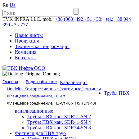
Ru
Ua
TVK INFRA LLC. mob.:
+38 (068) 492 - 51 - 30;
tel.: +38 044
390 - 3 - 777
Прайс-листы
Продукция
Техническая информация
Компания
Контакты
Главная
Водоснабжение
Канализация
Unidelta. Компрессионные (зажимные ) фитинги
Трубы ПВХ
Фланцевое соединение, ПЭ-Ст
Фланцевое соединение, ПЭ-Ст 40 х 1½″ (DN 40)
канализационные
Трубы ПВХ кан. SDR51-SN 2
Трубы ПВХ кан. SDR41-SN 4
Трубы ПВХ кан. SDR34-SN 8
Фитинги для ПВХ труб
Муфта ПВХ кан. KGU