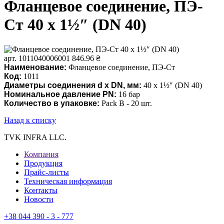
Фланцевое соединение, ПЭ-
Ст 40 х 1½″ (DN 40)
арт. 1011040006001
846.96 ₴
Наименование:
Фланцевое соединение, ПЭ-Ст
Код:
1011
Диаметры соединения d x DN, мм:
40 х 1½″ (DN 40)
Номинальное давление PN
:
16 бар
Количество в упаковке:
Pack В - 20 шт.
Назад к списку
TVK INFRA LLC.
Компания
Продукция
Прайс-листы
Техническая информация
Контакты
Новости
+38 044 390 - 3 - 777