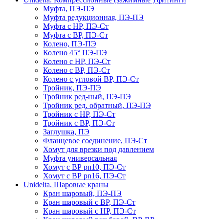
Муфта, ПЭ-ПЭ
Муфта редукционная, ПЭ-ПЭ
Муфта с НР, ПЭ-Ст
Муфта с ВР, ПЭ-Ст
Колено, ПЭ-ПЭ
Колено 45° ПЭ-ПЭ
Колено с НР, ПЭ-Ст
Колено с ВР, ПЭ-Ст
Колено с угловой ВР, ПЭ-Ст
Тройник, ПЭ-ПЭ
Тройник ред-ный, ПЭ-ПЭ
Тройник ред. обратный, ПЭ-ПЭ
Тройник с НР, ПЭ-Ст
Тройник с ВР, ПЭ-Ст
Заглушка, ПЭ
Фланцевое соединение, ПЭ-Ст
Хомут для врезки под давлением
Муфта универсальная
Хомут с ВР pn10, ПЭ-Ст
Хомут с ВР pn16, ПЭ-Ст
Unidelta. Шаровые краны
Кран шаровый, ПЭ-ПЭ
Кран шаровый с ВР, ПЭ-Ст
Кран шаровый с НР, ПЭ-Ст