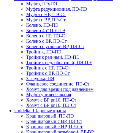
Муфта, ПЭ-ПЭ
Муфта редукционная, ПЭ-ПЭ
Муфта с НР, ПЭ-Ст
Муфта с ВР, ПЭ-Ст
Колено, ПЭ-ПЭ
Колено 45° ПЭ-ПЭ
Колено с НР, ПЭ-Ст
Колено с ВР, ПЭ-Ст
Колено с угловой ВР, ПЭ-Ст
Тройник, ПЭ-ПЭ
Тройник ред-ный, ПЭ-ПЭ
Тройник ред. обратный, ПЭ-ПЭ
Тройник с НР, ПЭ-Ст
Тройник с ВР, ПЭ-Ст
Заглушка, ПЭ
Фланцевое соединение, ПЭ-Ст
Хомут для врезки под давлением
Муфта универсальная
Хомут с ВР pn10, ПЭ-Ст
Хомут с ВР pn16, ПЭ-Ст
Unidelta. Шаровые краны
Кран шаровый, ПЭ-ПЭ
Кран шаровый с ВР, ПЭ-Ст
Кран шаровый с НР, ПЭ-Ст
Кран шаровый резьбовой, ВР-ВР