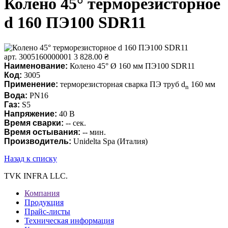
Колено 45° терморезисторное
d 160 ПЭ100 SDR11
арт. 3005160000001
3 828.00 ₴
Наименование:
Колено 45° Ø 160 мм ПЭ100 SDR11
Код:
3005
Применение:
терморезисторная сварка ПЭ труб d
160 мм
n
Вода
:
PN16
Газ
:
S5
Напряжение:
40 В
Время сварки:
-- сек.
Время остывания
:
-- мин.
Производитель:
Unidelta Spa (Италия)
Назад к списку
TVK INFRA LLC.
Компания
Продукция
Прайс-листы
Техническая информация