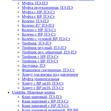
Муфта, ПЭ-ПЭ
Муфта редукционная, ПЭ-ПЭ
Муфта с НР, ПЭ-Ст
Муфта с ВР, ПЭ-Ст
Колено, ПЭ-ПЭ
Колено 45° ПЭ-ПЭ
Колено с НР, ПЭ-Ст
Колено с ВР, ПЭ-Ст
Колено с угловой ВР, ПЭ-Ст
Тройник, ПЭ-ПЭ
Тройник ред-ный, ПЭ-ПЭ
Тройник ред. обратный, ПЭ-ПЭ
Тройник с НР, ПЭ-Ст
Тройник с ВР, ПЭ-Ст
Заглушка, ПЭ
Фланцевое соединение, ПЭ-Ст
Хомут для врезки под давлением
Муфта универсальная
Хомут с ВР pn10, ПЭ-Ст
Хомут с ВР pn16, ПЭ-Ст
Unidelta. Шаровые краны
Кран шаровый, ПЭ-ПЭ
Кран шаровый с ВР, ПЭ-Ст
Кран шаровый с НР, ПЭ-Ст
Кран шаровый резьбовой, ВР-ВР