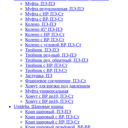
Муфта, ПЭ-ПЭ
Муфта редукционная, ПЭ-ПЭ
Муфта с НР, ПЭ-Ст
Муфта с ВР, ПЭ-Ст
Колено, ПЭ-ПЭ
Колено 45° ПЭ-ПЭ
Колено с НР, ПЭ-Ст
Колено с ВР, ПЭ-Ст
Колено с угловой ВР, ПЭ-Ст
Тройник, ПЭ-ПЭ
Тройник ред-ный, ПЭ-ПЭ
Тройник ред. обратный, ПЭ-ПЭ
Тройник с НР, ПЭ-Ст
Тройник с ВР, ПЭ-Ст
Заглушка, ПЭ
Фланцевое соединение, ПЭ-Ст
Хомут для врезки под давлением
Муфта универсальная
Хомут с ВР pn10, ПЭ-Ст
Хомут с ВР pn16, ПЭ-Ст
Unidelta. Шаровые краны
Кран шаровый, ПЭ-ПЭ
Кран шаровый с ВР, ПЭ-Ст
Кран шаровый с НР, ПЭ-Ст
Кран шаровый резьбовой, ВР-ВР