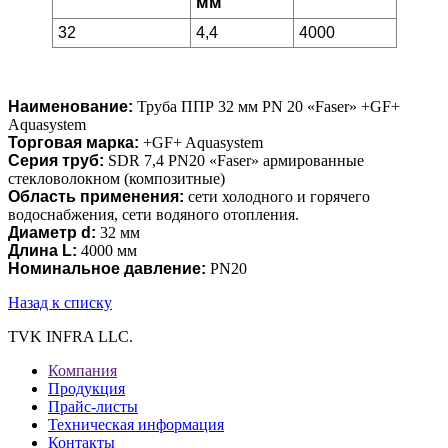
мм
32
4,4
4000
Наименование:
Труба ППР 32 мм PN 20 «Faser» +GF+
Aquasystem
Торговая марка:
+GF+ Aquasystem
Серия труб:
SDR 7,4 PN20 «Faser» армированные
стекловолокном (композитные)
Область применения:
сети холодного и горячего
водоснабжения, сети водяного отопления.
Диаметр d:
32 мм
Длина L:
4000 мм
Номинальное давление:
PN20
Назад к списку
TVK INFRA LLC.
Компания
Продукция
Прайс-листы
Техническая информация
Контакты