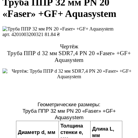
Труба ППР 32 мм PN 20
«Faser» +GF+ Aquasystem
арт. 4201003200321
81.84 ₴
Чертёж
Труба ППР d 32 мм SDR7,4 PN 20 «Faser» +GF+
Aquasystem
Геометрические размеры:
Труба ППР 32 мм PN 20 «Faser» +GF+
Aquasystem
Толщина
Длина L,
Диаметр d, мм
стенки e,
мм