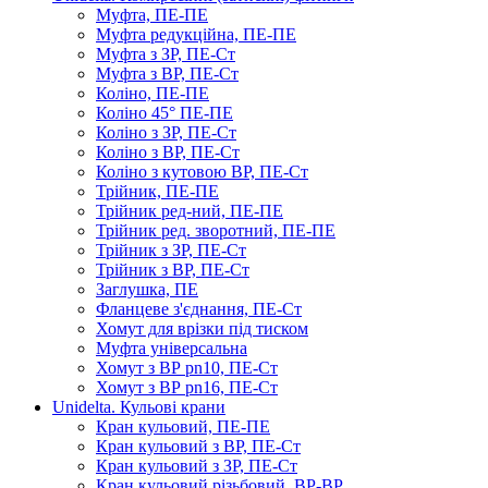
Муфта, ПЕ-ПЕ
Муфта редукційна, ПЕ-ПЕ
Муфта з ЗР, ПЕ-Ст
Муфта з ВР, ПЕ-Ст
Коліно, ПЕ-ПЕ
Коліно 45° ПЕ-ПЕ
Коліно з ЗР, ПЕ-Ст
Коліно з ВР, ПЕ-Ст
Коліно з кутовою ВР, ПЕ-Ст
Трійник, ПЕ-ПЕ
Трійник ред-ний, ПЕ-ПЕ
Трійник ред. зворотний, ПЕ-ПЕ
Трійник з ЗР, ПЕ-Ст
Трійник з ВР, ПЕ-Ст
Заглушка, ПЕ
Фланцеве з'єднання, ПЕ-Ст
Хомут для врізки під тиском
Муфта універсальна
Хомут з ​​ВР pn10, ПЕ-Ст
Хомут з ВР pn16, ПЕ-Ст
Unidelta. Кульові крани
Кран кульовий, ПЕ-ПЕ
Кран кульовий з ВР, ПЕ-Ст
Кран кульовий з ЗР, ПЕ-Ст
Кран кульовий різьбовий, ВР-ВР