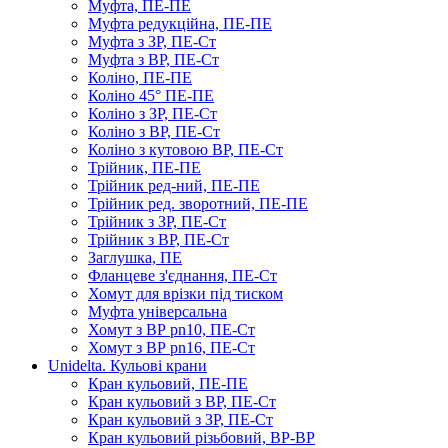
Муфта, ПЕ-ПЕ
Муфта редукційна, ПЕ-ПЕ
Муфта з ЗР, ПЕ-Ст
Муфта з ВР, ПЕ-Ст
Коліно, ПЕ-ПЕ
Коліно 45° ПЕ-ПЕ
Коліно з ЗР, ПЕ-Ст
Коліно з ВР, ПЕ-Ст
Коліно з кутовою ВР, ПЕ-Ст
Трійник, ПЕ-ПЕ
Трійник ред-ний, ПЕ-ПЕ
Трійник ред. зворотний, ПЕ-ПЕ
Трійник з ЗР, ПЕ-Ст
Трійник з ВР, ПЕ-Ст
Заглушка, ПЕ
Фланцеве з'єднання, ПЕ-Ст
Хомут для врізки під тиском
Муфта універсальна
Хомут з ​​ВР pn10, ПЕ-Ст
Хомут з ВР pn16, ПЕ-Ст
Unidelta. Кульові крани
Кран кульовий, ПЕ-ПЕ
Кран кульовий з ВР, ПЕ-Ст
Кран кульовий з ЗР, ПЕ-Ст
Кран кульовий різьбовий, ВР-ВР