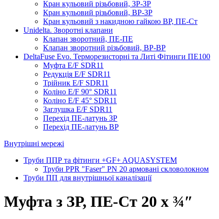
Кран кульовий різьбовий, ЗР-ЗР
Кран кульовий різьбовий, ВР-ЗР
Кран кульовий з накидною гайкою ВР, ПЕ-Ст
Unidelta. Зворотні клапани
Клапан зворотний, ПЕ-ПЕ
Клапан зворотний різьбовий, ВР-ВР
DeltaFuse Evo. Терморезисторні та Литі Фітинги ПЕ100
Муфта E/F SDR11
Редукція E/F SDR11
Трійник E/F SDR11
Коліно E/F 90° SDR11
Коліно E/F 45° SDR11
Заглушка E/F SDR11
Перехід ПЕ-латунь ЗР
Перехід ПЕ-латунь ВР
Внутрішні мережі
Труби ППР та фітинги +GF+ AQUASYSTEM
Труби PPR "Faser" PN 20 армовані скловолокном
Труби ПП для внутрішньої каналізації
Муфта з ЗР, ПЕ-Ст 20 х ¾″