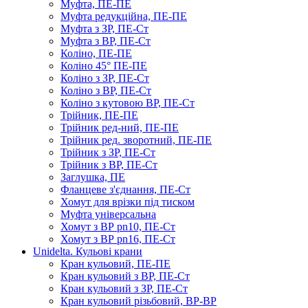
Муфта, ПЕ-ПЕ
Муфта редукційна, ПЕ-ПЕ
Муфта з ЗР, ПЕ-Ст
Муфта з ВР, ПЕ-Ст
Коліно, ПЕ-ПЕ
Коліно 45° ПЕ-ПЕ
Коліно з ЗР, ПЕ-Ст
Коліно з ВР, ПЕ-Ст
Коліно з кутовою ВР, ПЕ-Ст
Трійник, ПЕ-ПЕ
Трійник ред-ний, ПЕ-ПЕ
Трійник ред. зворотний, ПЕ-ПЕ
Трійник з ЗР, ПЕ-Ст
Трійник з ВР, ПЕ-Ст
Заглушка, ПЕ
Фланцеве з'єднання, ПЕ-Ст
Хомут для врізки під тиском
Муфта універсальна
Хомут з ​​ВР pn10, ПЕ-Ст
Хомут з ВР pn16, ПЕ-Ст
Unidelta. Кульові крани
Кран кульовий, ПЕ-ПЕ
Кран кульовий з ВР, ПЕ-Ст
Кран кульовий з ЗР, ПЕ-Ст
Кран кульовий різьбовий, ВР-ВР