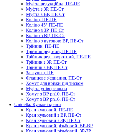
Муфта редукційна, ПЕ-ПЕ
Муфта з ЗР, ПЕ-Ст
Муфта з ВР, ПЕ-Ст
Коліно, ПЕ-ПЕ
Коліно 45° ПЕ-ПЕ
Коліно з ЗР, ПЕ-Ст
Коліно з ВР, ПЕ-Ст
Коліно з кутовою ВР, ПЕ-Ст
Трійник, ПЕ-ПЕ
Трійник ред-ний, ПЕ-ПЕ
Трійник ред. зворотний, ПЕ-ПЕ
Трійник з ЗР, ПЕ-Ст
Трійник з ВР, ПЕ-Ст
Заглушка, ПЕ
Фланцеве з'єднання, ПЕ-Ст
Хомут для врізки під тиском
Муфта універсальна
Хомут з ​​ВР pn10, ПЕ-Ст
Хомут з ВР pn16, ПЕ-Ст
Unidelta. Кульові крани
Кран кульовий, ПЕ-ПЕ
Кран кульовий з ВР, ПЕ-Ст
Кран кульовий з ЗР, ПЕ-Ст
Кран кульовий різьбовий, ВР-ВР
Кран кульовий різьбовий, ЗР-ЗР