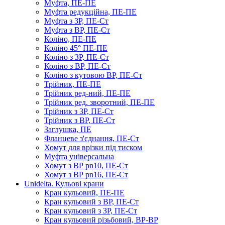
Муфта, ПЕ-ПЕ
Муфта редукційна, ПЕ-ПЕ
Муфта з ЗР, ПЕ-Ст
Муфта з ВР, ПЕ-Ст
Коліно, ПЕ-ПЕ
Коліно 45° ПЕ-ПЕ
Коліно з ЗР, ПЕ-Ст
Коліно з ВР, ПЕ-Ст
Коліно з кутовою ВР, ПЕ-Ст
Трійник, ПЕ-ПЕ
Трійник ред-ний, ПЕ-ПЕ
Трійник ред. зворотний, ПЕ-ПЕ
Трійник з ЗР, ПЕ-Ст
Трійник з ВР, ПЕ-Ст
Заглушка, ПЕ
Фланцеве з'єднання, ПЕ-Ст
Хомут для врізки під тиском
Муфта універсальна
Хомут з ​​ВР pn10, ПЕ-Ст
Хомут з ВР pn16, ПЕ-Ст
Unidelta. Кульові крани
Кран кульовий, ПЕ-ПЕ
Кран кульовий з ВР, ПЕ-Ст
Кран кульовий з ЗР, ПЕ-Ст
Кран кульовий різьбовий, ВР-ВР