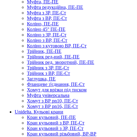
Муфта, ПЕ-ПЕ
Муфта редукційна, ПЕ-ПЕ
Муфта з ЗР, ПЕ-Ст
Муфта з ВР, ПЕ-Ст
Коліно, ПЕ-ПЕ
Коліно 45° ПЕ-ПЕ
Коліно з ЗР, ПЕ-Ст
Коліно з ВР, ПЕ-Ст
Коліно з кутовою ВР, ПЕ-Ст
Трійник, ПЕ-ПЕ
Трійник ред-ний, ПЕ-ПЕ
Трійник ред. зворотний, ПЕ-ПЕ
Трійник з ЗР, ПЕ-Ст
Трійник з ВР, ПЕ-Ст
Заглушка, ПЕ
Фланцеве з'єднання, ПЕ-Ст
Хомут для врізки під тиском
Муфта універсальна
Хомут з ​​ВР pn10, ПЕ-Ст
Хомут з ВР pn16, ПЕ-Ст
Unidelta. Кульові крани
Кран кульовий, ПЕ-ПЕ
Кран кульовий з ВР, ПЕ-Ст
Кран кульовий з ЗР, ПЕ-Ст
Кран кульовий різьбовий, ВР-ВР