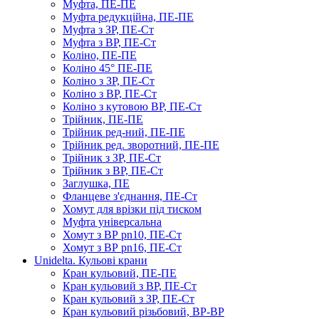
Муфта, ПЕ-ПЕ
Муфта редукційна, ПЕ-ПЕ
Муфта з ЗР, ПЕ-Ст
Муфта з ВР, ПЕ-Ст
Коліно, ПЕ-ПЕ
Коліно 45° ПЕ-ПЕ
Коліно з ЗР, ПЕ-Ст
Коліно з ВР, ПЕ-Ст
Коліно з кутовою ВР, ПЕ-Ст
Трійник, ПЕ-ПЕ
Трійник ред-ний, ПЕ-ПЕ
Трійник ред. зворотний, ПЕ-ПЕ
Трійник з ЗР, ПЕ-Ст
Трійник з ВР, ПЕ-Ст
Заглушка, ПЕ
Фланцеве з'єднання, ПЕ-Ст
Хомут для врізки під тиском
Муфта універсальна
Хомут з ​​ВР pn10, ПЕ-Ст
Хомут з ВР pn16, ПЕ-Ст
Unidelta. Кульові крани
Кран кульовий, ПЕ-ПЕ
Кран кульовий з ВР, ПЕ-Ст
Кран кульовий з ЗР, ПЕ-Ст
Кран кульовий різьбовий, ВР-ВР