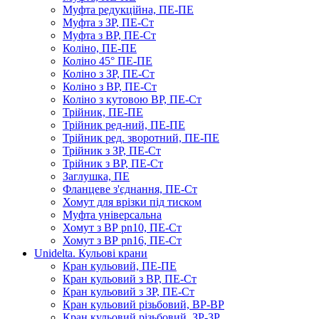
Муфта редукційна, ПЕ-ПЕ
Муфта з ЗР, ПЕ-Ст
Муфта з ВР, ПЕ-Ст
Коліно, ПЕ-ПЕ
Коліно 45° ПЕ-ПЕ
Коліно з ЗР, ПЕ-Ст
Коліно з ВР, ПЕ-Ст
Коліно з кутовою ВР, ПЕ-Ст
Трійник, ПЕ-ПЕ
Трійник ред-ний, ПЕ-ПЕ
Трійник ред. зворотний, ПЕ-ПЕ
Трійник з ЗР, ПЕ-Ст
Трійник з ВР, ПЕ-Ст
Заглушка, ПЕ
Фланцеве з'єднання, ПЕ-Ст
Хомут для врізки під тиском
Муфта універсальна
Хомут з ​​ВР pn10, ПЕ-Ст
Хомут з ВР pn16, ПЕ-Ст
Unidelta. Кульові крани
Кран кульовий, ПЕ-ПЕ
Кран кульовий з ВР, ПЕ-Ст
Кран кульовий з ЗР, ПЕ-Ст
Кран кульовий різьбовий, ВР-ВР
Кран кульовий різьбовий, ЗР-ЗР