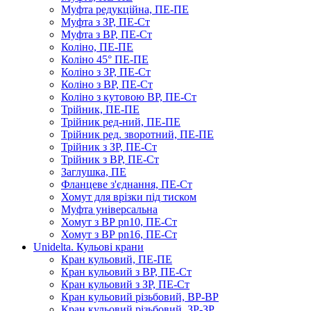
Муфта редукційна, ПЕ-ПЕ
Муфта з ЗР, ПЕ-Ст
Муфта з ВР, ПЕ-Ст
Коліно, ПЕ-ПЕ
Коліно 45° ПЕ-ПЕ
Коліно з ЗР, ПЕ-Ст
Коліно з ВР, ПЕ-Ст
Коліно з кутовою ВР, ПЕ-Ст
Трійник, ПЕ-ПЕ
Трійник ред-ний, ПЕ-ПЕ
Трійник ред. зворотний, ПЕ-ПЕ
Трійник з ЗР, ПЕ-Ст
Трійник з ВР, ПЕ-Ст
Заглушка, ПЕ
Фланцеве з'єднання, ПЕ-Ст
Хомут для врізки під тиском
Муфта універсальна
Хомут з ​​ВР pn10, ПЕ-Ст
Хомут з ВР pn16, ПЕ-Ст
Unidelta. Кульові крани
Кран кульовий, ПЕ-ПЕ
Кран кульовий з ВР, ПЕ-Ст
Кран кульовий з ЗР, ПЕ-Ст
Кран кульовий різьбовий, ВР-ВР
Кран кульовий різьбовий, ЗР-ЗР