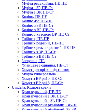
Муфта редукційна, ПЕ-ПЕ
Муфта з ЗР, ПЕ-Ст
Муфта з ВР, ПЕ-Ст
Коліно, ПЕ-ПЕ
Коліно 45° ПЕ-ПЕ
Коліно з ЗР, ПЕ-Ст
Коліно з ВР, ПЕ-Ст
Коліно з кутовою ВР, ПЕ-Ст
Трійник, ПЕ-ПЕ
Трійник ред-ний, ПЕ-ПЕ
Трійник ред. зворотний, ПЕ-ПЕ
Трійник з ЗР, ПЕ-Ст
Трійник з ВР, ПЕ-Ст
Заглушка, ПЕ
Фланцеве з'єднання, ПЕ-Ст
Хомут для врізки під тиском
Муфта універсальна
Хомут з ​​ВР pn10, ПЕ-Ст
Хомут з ВР pn16, ПЕ-Ст
Unidelta. Кульові крани
Кран кульовий, ПЕ-ПЕ
Кран кульовий з ВР, ПЕ-Ст
Кран кульовий з ЗР, ПЕ-Ст
Кран кульовий різьбовий, ВР-ВР
Кран кульовий різьбовий, ЗР-ЗР