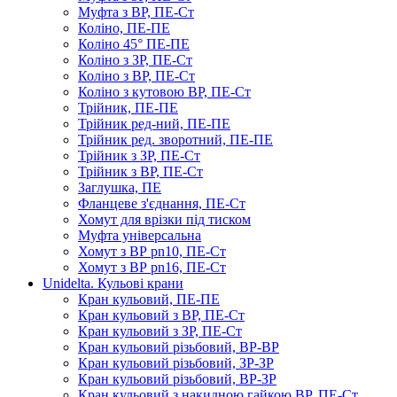
Муфта з ВР, ПЕ-Ст
Коліно, ПЕ-ПЕ
Коліно 45° ПЕ-ПЕ
Коліно з ЗР, ПЕ-Ст
Коліно з ВР, ПЕ-Ст
Коліно з кутовою ВР, ПЕ-Ст
Трійник, ПЕ-ПЕ
Трійник ред-ний, ПЕ-ПЕ
Трійник ред. зворотний, ПЕ-ПЕ
Трійник з ЗР, ПЕ-Ст
Трійник з ВР, ПЕ-Ст
Заглушка, ПЕ
Фланцеве з'єднання, ПЕ-Ст
Хомут для врізки під тиском
Муфта універсальна
Хомут з ​​ВР pn10, ПЕ-Ст
Хомут з ВР pn16, ПЕ-Ст
Unidelta. Кульові крани
Кран кульовий, ПЕ-ПЕ
Кран кульовий з ВР, ПЕ-Ст
Кран кульовий з ЗР, ПЕ-Ст
Кран кульовий різьбовий, ВР-ВР
Кран кульовий різьбовий, ЗР-ЗР
Кран кульовий різьбовий, ВР-ЗР
Кран кульовий з накидною гайкою ВР, ПЕ-Ст