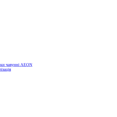
вки чавунні AEON
ізація