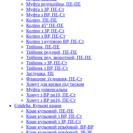
Муфта редукційна, ПЕ-ПЕ
Муфта з ЗР, ПЕ-Ст
Муфта з ВР, ПЕ-Ст
Коліно, ПЕ-ПЕ
Коліно 45° ПЕ-ПЕ
Коліно з ЗР, ПЕ-Ст
Коліно з ВР, ПЕ-Ст
Коліно з кутовою ВР, ПЕ-Ст
Трійник, ПЕ-ПЕ
Трійник ред-ний, ПЕ-ПЕ
Трійник ред. зворотний, ПЕ-ПЕ
Трійник з ЗР, ПЕ-Ст
Трійник з ВР, ПЕ-Ст
Заглушка, ПЕ
Фланцеве з'єднання, ПЕ-Ст
Хомут для врізки під тиском
Муфта універсальна
Хомут з ​​ВР pn10, ПЕ-Ст
Хомут з ВР pn16, ПЕ-Ст
Unidelta. Кульові крани
Кран кульовий, ПЕ-ПЕ
Кран кульовий з ВР, ПЕ-Ст
Кран кульовий з ЗР, ПЕ-Ст
Кран кульовий різьбовий, ВР-ВР
Кран кульовий різьбовий, ЗР-ЗР